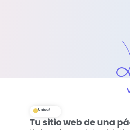
Unica!
Tu sitio web de una p