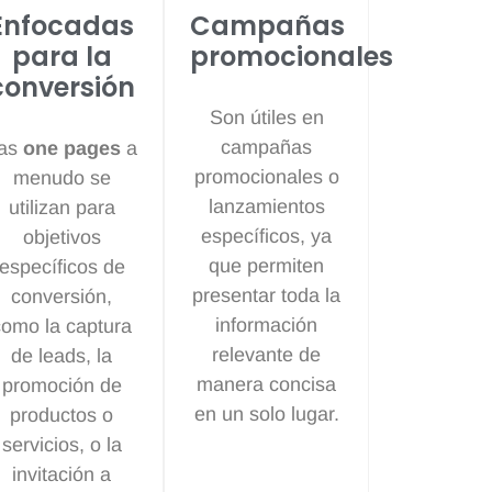
Enfocadas
Campañas
para la
promocionales
conversión​
Son útiles en
campañas
as
one pages
a
promocionales o
menudo se
lanzamientos
utilizan para
específicos, ya
objetivos
que permiten
específicos de
presentar toda la
conversión,
información
como la captura
relevante de
de leads, la
manera concisa
promoción de
en un solo lugar.
productos o
servicios, o la
invitación a