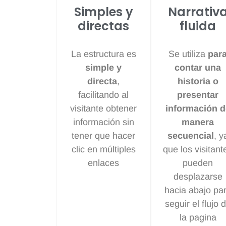
Simples y
Narrativ
directas
fluida
La estructura es
Se utiliza
par
simple y
contar una
directa
,
historia o
facilitando al
presentar
visitante obtener
información d
información sin
manera
tener que hacer
secuencial
, y
clic en múltiples
que los visitant
enlaces
pueden
desplazarse
hacia abajo pa
seguir el flujo 
la pagina