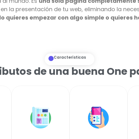
a al mundo. Es
una sola página completamente s
 en la
presentación
de tu web, eliminando la nece
do quieres empezar con algo simple o quieres
Características
ibutos de una buena One 