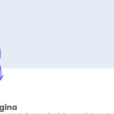
ágina