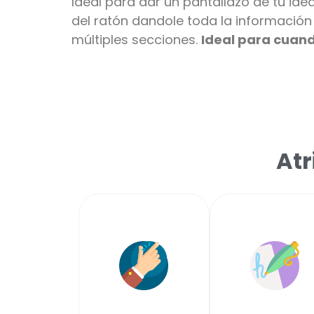
Ideal para dar un pantallazo de tu ide
del ratón dandole toda la información
múltiples
secciones.
Ideal para cuan
Atr