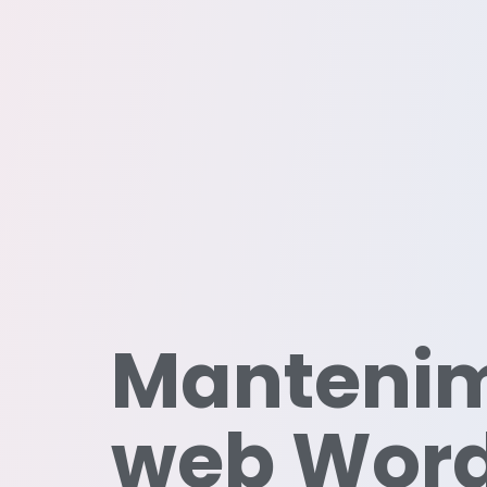
Mantenim
web Word