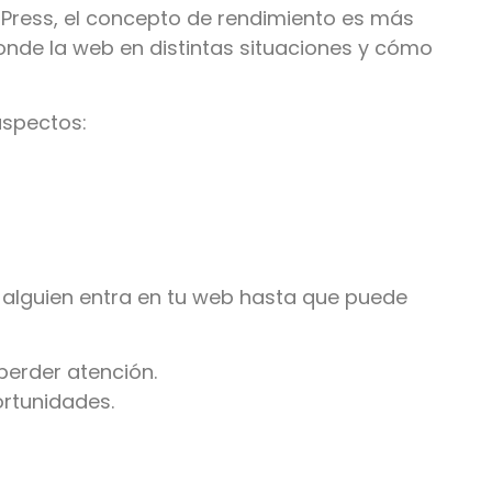
Press
, el concepto de rendimiento es más
onde la web en distintas situaciones y cómo
aspectos:
lguien entra en tu web hasta que puede
perder atención.
ortunidades.