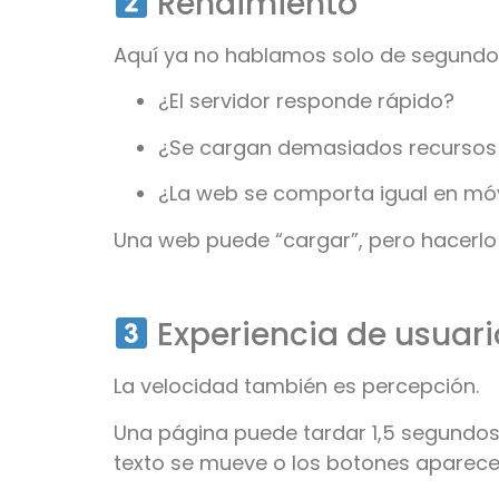
Rendimiento
Aquí ya no hablamos solo de segundos,
¿El servidor responde rápido?
¿Se cargan demasiados recursos 
¿La web se comporta igual en móvi
Una web puede “cargar”, pero hacerl
Experiencia de usuari
La velocidad también es percepción.
Una página puede tardar 1,5 segundos e
texto se mueve o los botones aparecen