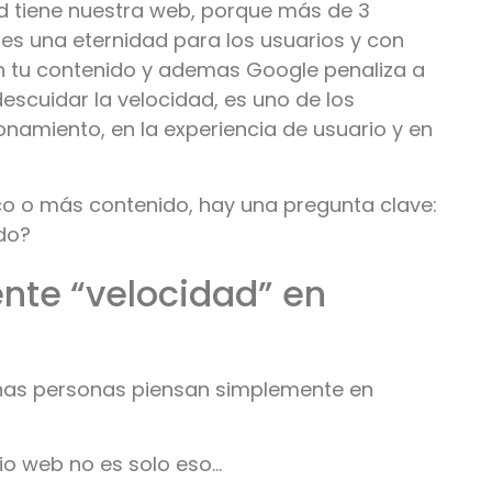
d tiene nuestra web, porque más de 3
es una eternidad para los usuarios y con
an tu contenido y ademas Google penaliza a
descuidar la velocidad, es uno de los
onamiento, en la experiencia de usuario y en
co o más contenido, hay una pregunta clave:
do?
ente “velocidad” en
as personas piensan simplemente en
tio web no es solo eso…