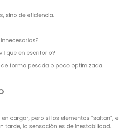
 sino de eficiencia.
innecesarios?
l que en escritorio?
o de forma pesada o poco optimizada.
o
n cargar, pero si los elementos “saltan”, el
 tarde, la sensación es de inestabilidad.